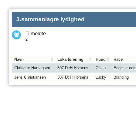
3.sammenlagte lydighed
Tilmeldte
2
Navn
Lokalforening
Hund
Race
Charlotte Hartvigsen
307 DcH Horsens
Chico
Engelsk cock
Jens Christiansen
307 DcH Horsens
Lucky
Blanding