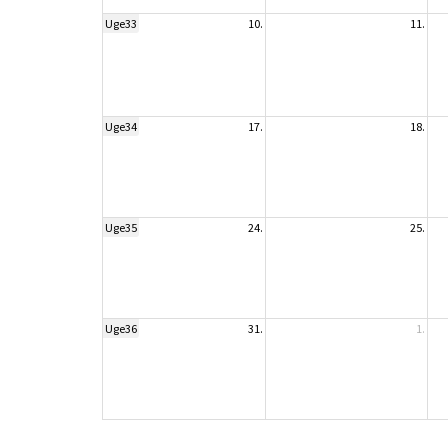
Uge33
10.
11.
Uge34
17.
18.
Uge35
24.
25.
Uge36
31.
1.