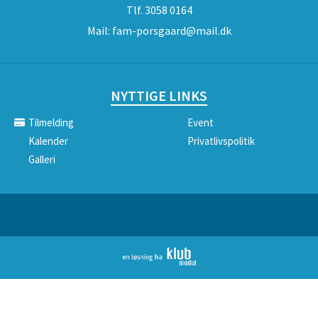
Tlf.
3058 0164
Mail:
fam-porsgaard@mail.dk
NYTTIGE LINKS
Tilmelding
Event
Kalender
Privatlivspolitik
Galleri