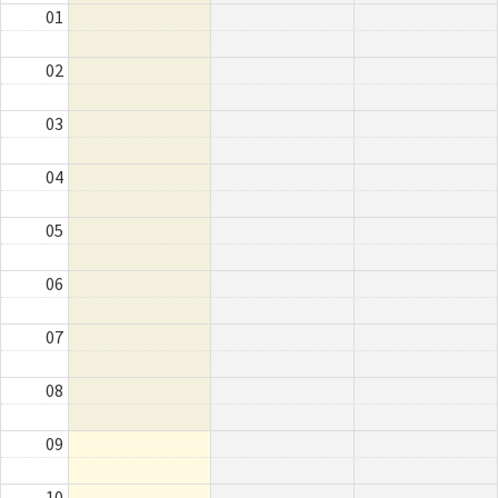
01
02
03
04
05
06
07
08
09
10