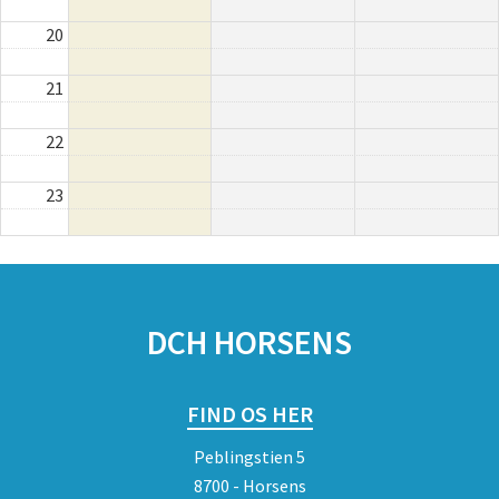
20
21
22
23
SPONSORER
DCH HORSENS
FIND OS HER
Peblingstien 5
8700 - Horsens