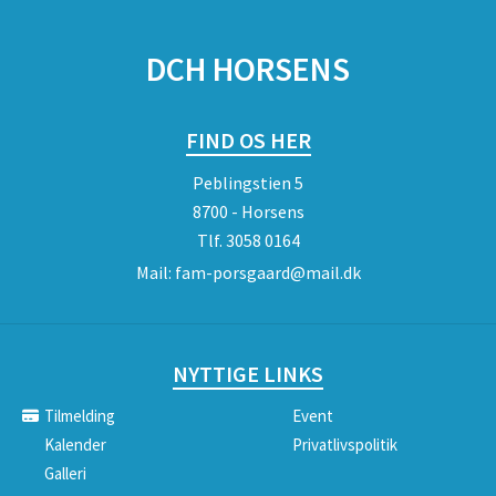
SPONSORER
DCH HORSENS
FIND OS HER
Peblingstien 5
8700 - Horsens
Tlf.
3058 0164
Mail:
fam-porsgaard@mail.dk
NYTTIGE LINKS
Tilmelding
Event
Kalender
Privatlivspolitik
Galleri