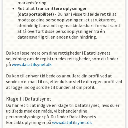
markedsføring.
Ret til at transmittere oplysninger
(dataportabilitet)
- Du har i visse tilfælde ret til at
modtage dine personoplysninger i et struktureret,
almindeligt anvendt og maskinlæsbart format samt
at få overført disse personoplysninger fra én
dataansvarlig til en anden uden hindring.
Du kan læse mere om dine rettigheder i Datatilsynets
vejledning om de registreredes rettigheder, som du finder
på
www.datatilsynet.dk
.
Du kan til enhver tid bede os annullere din profil ved at
sende en e-mail til os, eller du kan slette din egen profil ved
at logge ind og scrolle til bunden af din profil.
Klage til Datatilsynet
Du har ret til at indgive en klage til Datatilsynet, hvis du er
utilfreds med den måde, vi behandler dine
personoplysninger på. Du finder Datatilsynets
kontaktoplysninger på
www.datatilsynet.dk
.