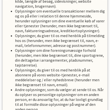
kilde, længde af besøg, sidevisninger, website
navigation, brugernavn).
Oplysninger om eventuelle transaktioner mellem dig
og os på eller i relation til denne hjemmeside,
herunder oplysninger om dine eventuelle køb af varer
eller tjenester (herunder, men ikke begrænset til,
navn, faktureringsadresse, kreditkortoplysninger).
Oplysninger, du giver til os med henblik på tilmelding
hos os (herunder, men ikke begrænset til, navn, e-
mail, telefonnummer, adresse og postnummer).
Oplysninger om dine foreningsmæssige forhold
(herunder, men ikke begrænset til, dine sportsgrene,
din deltagelse i arrangementer, pladsnummer,
tøjstørrelse).
Oplysninger, du giver til os med henblik på at
abonnere på vores website-tjenester, e-mail
meddelelser og / eller nyhedsbreve (herunder men
ikke begrænset til navn, email).
Andre oplysninger, som du vælger at sende til os. Når
du oplyser os personlige oplysninger om en anden
person, er du ansvarlig for, at du har lovligt grundlag
til at formidle disse oplysninger på vegne af den
anden person.