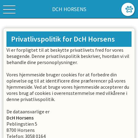
DCH HORSENS
Privatlivspolitik for
DcH Horsens
Vi er forpligtet til at beskytte privatlivets fred for vores
besøgende. Denne privatlivspolitik beskriver, hvordan vi vil
behandle dine personoplysninger.
Vores hjemmeside bruger cookies for at forbedre din
oplevelse og til at identificere dine præferencer på vores
hjemmeside. Ved at bruge vores hjemmeside accepterer du
vores brug af cookies i overensstemmelse med vilkårene i
denne privatlivspolitik.
De dataansvarlige er
DcH Horsens
Peblingstien 5
8700
Horsens
Telefon
:
3058 0164