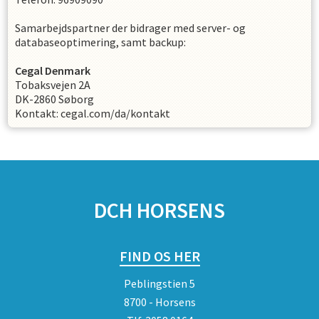
Samarbejdspartner der bidrager med server- og
databaseoptimering, samt backup:
Cegal Denmark
Tobaksvejen 2A
DK-2860 Søborg
Kontakt: cegal.com/da/kontakt
SPONSORER
DCH HORSENS
FIND OS HER
Peblingstien 5
8700 - Horsens