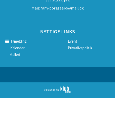
Tlf.
3058 0164
Mail:
fam-porsgaard@mail.dk
NYTTIGE LINKS
Tilmelding
Event
Kalender
Privatlivspolitik
Galleri