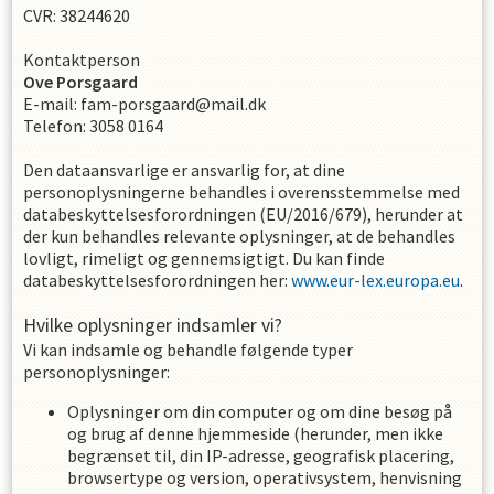
CVR
:
38244620
Kontaktperson
Ove
Porsgaard
E-mail
:
fam-porsgaard@mail.dk
Telefon
:
3058 0164
Den dataansvarlige er ansvarlig for, at dine
personoplysningerne behandles i overensstemmelse med
databeskyttelsesforordningen (EU/2016/679), herunder at
der kun behandles relevante oplysninger, at de behandles
lovligt, rimeligt og gennemsigtigt. Du kan finde
databeskyttelsesforordningen her:
www.eur-lex.europa.eu
.
Hvilke oplysninger indsamler vi?
Vi kan indsamle og behandle følgende typer
personoplysninger:
Oplysninger om din computer og om dine besøg på
og brug af denne hjemmeside (herunder, men ikke
begrænset til, din IP-adresse, geografisk placering,
browsertype og version, operativsystem, henvisning