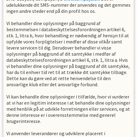
udelukkende dit SMS-nummer der anvendes og det gemmes
ingen andre steder end på din profil hos os.
Vi behandler dine oplysninger på baggrund af
bestemmelsen i databeskyttelsesforordningen artikel 6,
stk. 1, litra b, hvor behandling er nødvendig af hensyn til at
opfylde vores forpligtelser i medfør af disse vilkår samt
levere servicen til dig. Derudover behandler vi visse
oplysninger på baggrund af dit samtykke i medfør af
databeskyttelsesforordningen artikel 6, stk. 1, litra a. Hvis
vi behandler dine oplysninger på baggrund af dit samtykke,
har du til enhver tid ret til at trække dit samtykke tilbage.
Dette kan du gøre ved at rette henvendelse til den
ansvarlige klub eller det ansvarlige forbund.
Vi kan behandle dine oplysninger i tilfælde, hvor vi vurderer
at vi har en legitim interesse i at behandle dine oplysninger
med henblik på at udvikle forretningen eller servicen, og at
denne interesse er i overensstemmelse med generel
brugerinteresse.
Vi anvender leverandører og udviklere placeret i