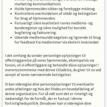
marketing kommunikation).
Holde hjemmesiden sikker og forebygge misbrug.
Kontrollere overholdelsen af ​​vilkår og betingelser
for brug af hjemmesiden.
Forsvarligt sikre kvaliteten i vores medlems- og
kunderegister og sikre mulighed for korrekt
bogføring og fakturering.
Udsende medlemsundersøgelser og lignende til brug
for feedback fra medlemmer via ekstern leverandør.
I det omfang du sender personlige oplysninger til
offentliggørelse på vores hjemmeside, eksempelvis via
forum, vil vi offentliggøre og behandle disse oplysninger i
overensstemmelse med denne tilladelse, du giver til os ved
accept af vores nærværende betingelser.
Vi kan videregive dine personoplysninger til eventuelle
andre afdelinger og hvis der findes en hovedafdeling af
denne organisation. For så vidt som det er rimeligt og
nødvendigt for de formål, der er fastsat i denne
fortrolighedspolitik. Derudover kan vi videregive dine