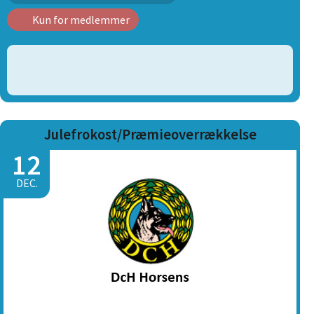
Kun for medlemmer
Julefrokost/Præmieoverrækkelse
12
DEC.