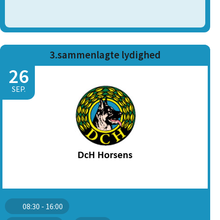
3.sammenlagte lydighed
26
SEP.
08:30 - 16:00