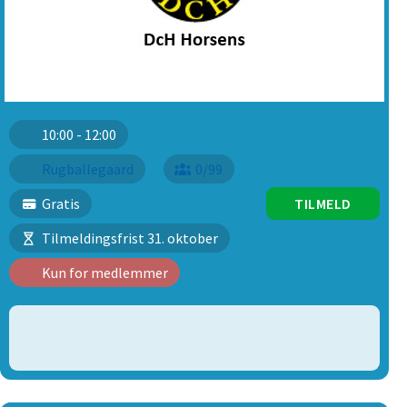
10:00 - 12:00
Rugballegaard
0/99
Gratis
TILMELD
Tilmeldingsfrist 31. oktober
Kun for medlemmer