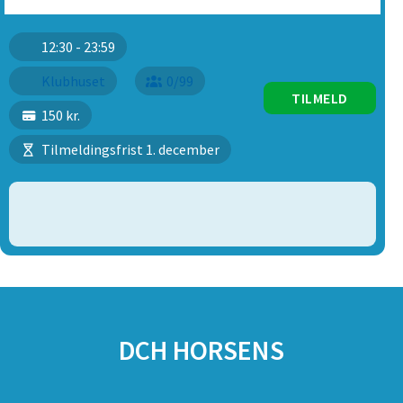
12:30 - 23:59
Klubhuset
0/99
TILMELD
150 kr.
Tilmeldingsfrist 1. december
SPONSORER
DCH HORSENS