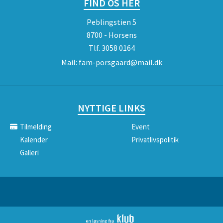
FIND OS HER
Peblingstien 5
8700 - Horsens
Tlf.
3058 0164
Mail:
fam-porsgaard@mail.dk
NYTTIGE LINKS
Tilmelding
Event
Kalender
Privatlivspolitik
Galleri