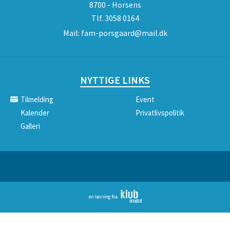
8700 - Horsens
Tlf.
3058 0164
Mail:
fam-porsgaard@mail.dk
NYTTIGE LINKS
Tilmelding
Event
Kalender
Privatlivspolitik
Galleri