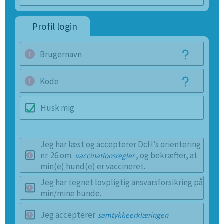
Profil login
Brugernavn
Kode
Husk mig
Jeg har læst og accepterer DcH’s orientering
nr. 26 om
, og bekræfter, at
vaccinationsregler
min(e) hund(e) er vaccineret.
Jeg har tegnet lovpligtig ansvarsforsikring på
min/mine hunde.
Jeg accepterer
samtykkeerklæringen