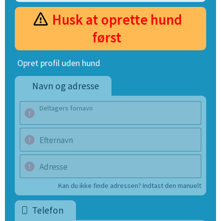
Husk at oprette hund
først
Opret profil uden hund
Navn og adresse
Deltagers fornavn
Efternavn
Adresse
Kan du ikke finde adressen? Indtast den manuelt
Telefon