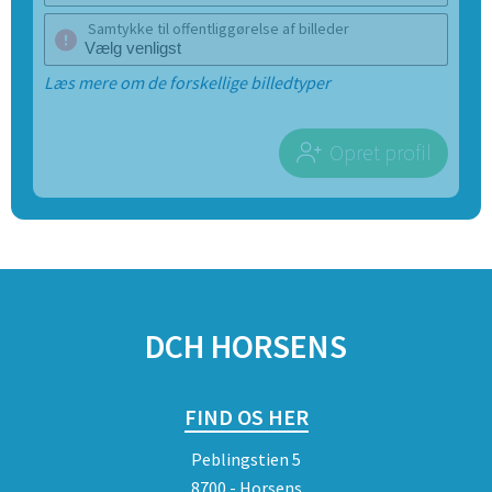
Samtykke til offentliggørelse af billeder
Læs mere om de forskellige billedtyper
Opret profil
SPONSORER
DCH HORSENS
FIND OS HER
Peblingstien 5
8700 - Horsens