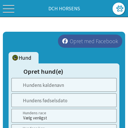
DCH HORSENS
Opret med Facebook
Hund
Opret hund(e)
Hundens kaldenavn
Hundens fødselsdato
Hundens race